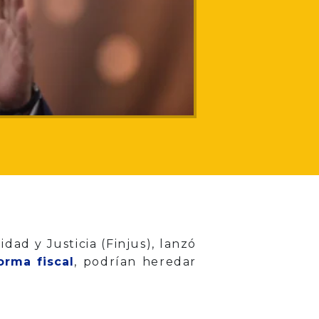
ad y Justicia (Finjus), lanzó
orma fiscal
, podrían heredar