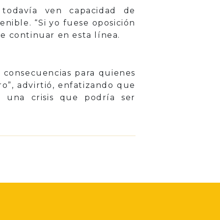
todavía ven capacidad de
nible. “Si yo fuese oposición
e continuar en esta línea.
ves consecuencias para quienes
o”, advirtió, enfatizando que
a una crisis que podría ser