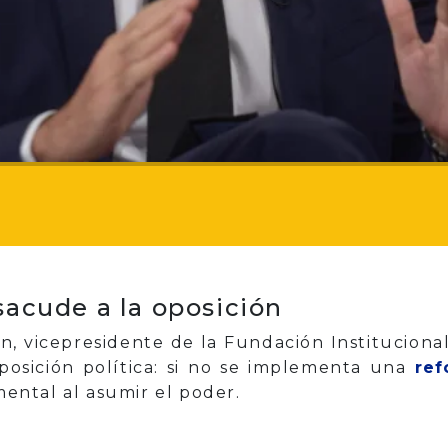
sacude a la oposición
, vicepresidente de la Fundación Institucionalid
oposición política: si no se implementa una
ref
ntal al asumir el poder.