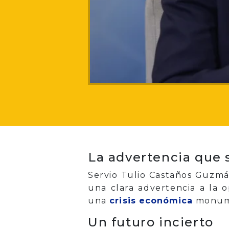
La advertencia que 
Servio Tulio Castaños Guzmán
una clara advertencia a la 
una
crisis económica
monume
Un futuro incierto