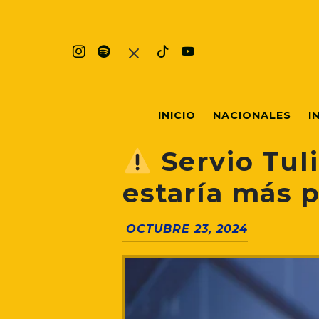
INICIO
NACIONALES
I
Servio Tuli
estaría más 
OCTUBRE 23, 2024