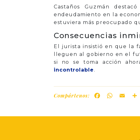
Castaños Guzmán destac
endeudamiento en la economía
estuviera más preocupado que
Consecuencias inmi
El jurista insistió en que la
lleguen al gobierno en el fu
si no se toma acción ahora
incontrolable
.
Compártenos:
Facebook
WhatsAp
Ema