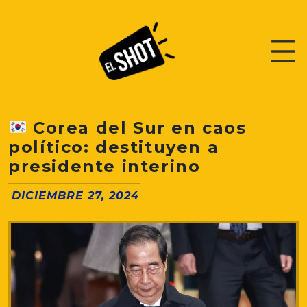
Corea del Sur en caos
político: destituyen a
presidente interino
DICIEMBRE 27, 2024