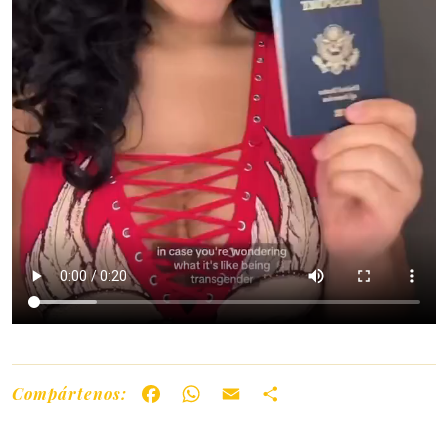
Compártenos:
Facebook
WhatsApp
Email
Share