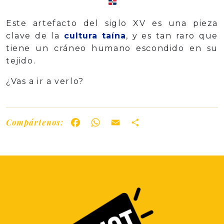
Este artefacto del siglo XV es una pieza
clave de la
cultura taína
, y es tan raro que
tiene un cráneo humano escondido en su
tejido.
¿Vas a ir a verlo?
Compártenos:
Facebook
WhatsApp
Email
Share