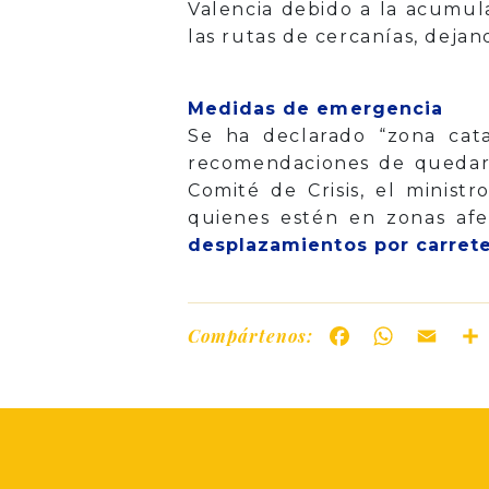
Valencia debido a la acumul
las rutas de cercanías, dejan
Medidas de emergencia
Se ha declarado “zona catas
recomendaciones de quedarse
Comité de Crisis, el minist
quienes estén en zonas af
desplazamientos por carrete
Compártenos:
Facebook
WhatsAp
Ema