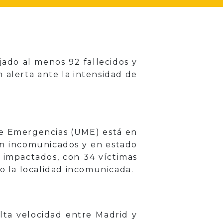
jado al menos 92 fallecidos y
 alerta ante la intensidad de
de Emergencias (UME) está en
an incomunicados y en estado
s impactados, con 34 víctimas
do la localidad incomunicada.
alta velocidad entre Madrid y