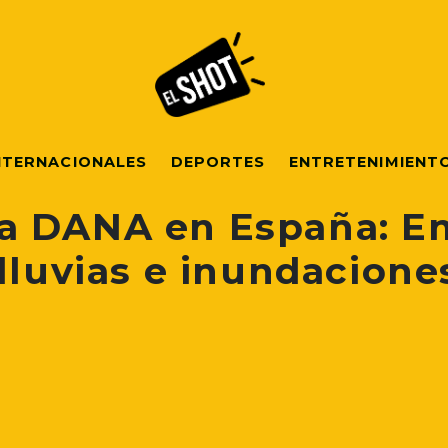
NTERNACIONALES
DEPORTES
ENTRETENIMIENT
a DANA en España: E
lluvias e inundacione