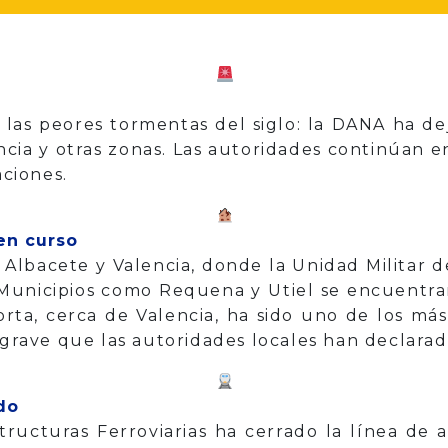
las peores tormentas del siglo: la DANA ha de
ncia y otras zonas. Las autoridades continúan en
aciones.
en curso
 Albacete y Valencia, donde la Unidad Militar 
 Municipios como Requena y Utiel se encuentr
porta, cerca de Valencia, ha sido uno de los má
n grave que las autoridades locales han declara
do
tructuras Ferroviarias ha cerrado la línea de 