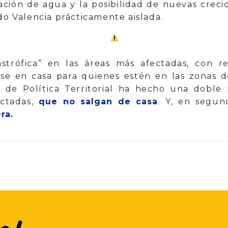
ación de agua y la posibilidad de nuevas crec
do Valencia prácticamente aislada.
trófica” en las áreas más afectadas, con re
 en casa para quienes estén en las zonas de
ro de Política Territorial ha hecho una doble 
ectadas,
que no salgan de casa
. Y, en segu
ra.
p
il
Share