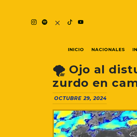
INICIO
NACIONALES
I
🌪 Ojo al dist
zurdo en ca
OCTUBRE 29, 2024