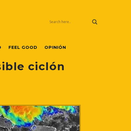
O
FEEL GOOD
OPINIÓN
sible ciclón