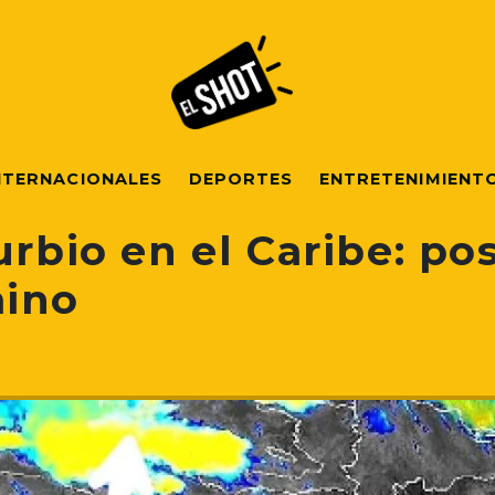
NTERNACIONALES
DEPORTES
ENTRETENIMIENT
urbio en el Caribe: po
mino