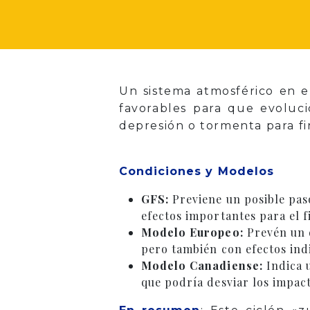
Un sistema atmosférico en e
favorables para que evoluc
depresión o tormenta para fi
Condiciones y Modelos
GFS:
Previene un posible paso
efectos importantes para el 
Modelo Europeo:
Prevén un d
pero también con efectos ind
Modelo Canadiense:
Indica u
que podría desviar los impac