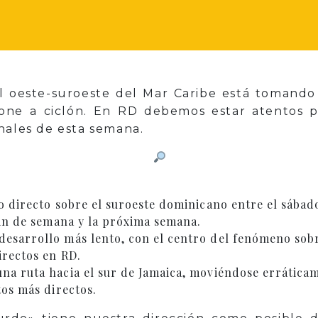
l oeste-suroeste del Mar Caribe está tomando 
ione a ciclón. En RD debemos estar atentos
nales de esta semana.
 directo sobre el suroeste dominicano entre el sábad
fin de semana y la próxima semana.
esarrollo más lento, con el centro del fenómeno sobre
irectos en RD.
na ruta hacia el sur de Jamaica, moviéndose erráticam
tos más directos.