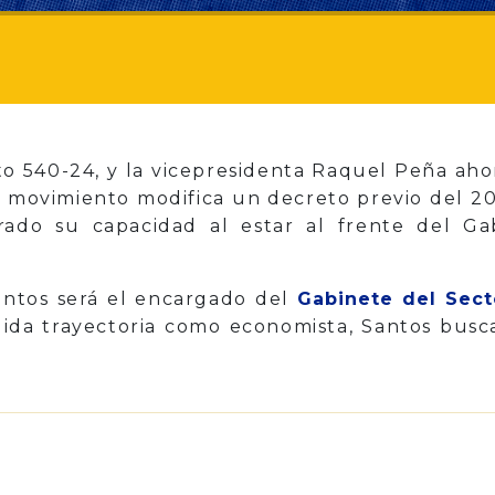
to 540-24, y la vicepresidenta Raquel Peña aho
e movimiento modifica un decreto previo del 20
rado su capacidad al estar al frente del Ga
Santos será el encargado del
Gabinete del Sect
lida trayectoria como economista, Santos bus
p
il
Share