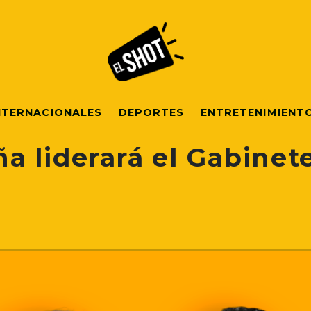
NTERNACIONALES
DEPORTES
ENTRETENIMIENT
a liderará el Gabinet