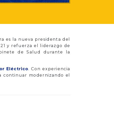
ra es la nueva presidenta del
21 y refuerza el liderazgo de
binete de Salud durante la
or Eléctrico
. Con experiencia
ca continuar modernizando el