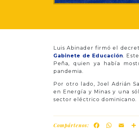
Luis Abinader firmó el decre
Gabinete de Educación
. Est
Peña, quien ya había most
pandemia.
Por otro lado, Joel Adrián 
en Energía y Minas y una só
sector eléctrico dominicano.
Compártenos:
Facebook
WhatsAp
Ema