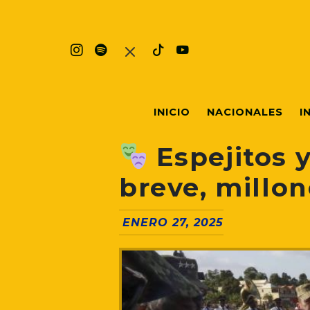
INICIO
NACIONALES
I
Espejitos y
breve, millon
ENERO 27, 2025