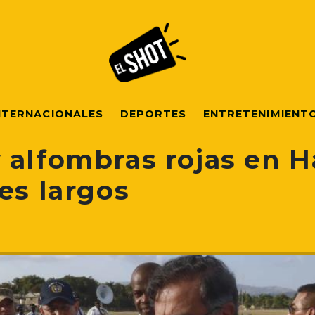
NTERNACIONALES
DEPORTES
ENTRETENIMIENT
 alfombras rojas en Hai
es largos