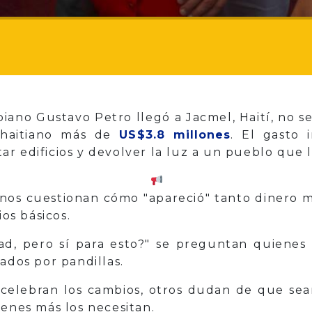
ano Gustavo Petro llegó a Jacmel, Haití, no se
o haitiano más de
US$3.8 millones
. El gasto 
intar edificios y devolver la luz a un pueblo que
nos cuestionan cómo "apareció" tanto dinero mi
ios básicos.
dad, pero sí para esto?" se preguntan quiene
ados por pandillas.
 celebran los cambios, otros dudan de que se
ienes más los necesitan.