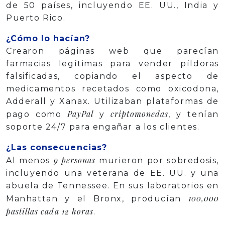
de 50 países, incluyendo EE. UU., India y
Puerto Rico.
¿Cómo lo hacían?
Crearon páginas web que parecían
farmacias legítimas para vender píldoras
falsificadas, copiando el aspecto de
medicamentos recetados como oxicodona,
Adderall y Xanax. Utilizaban plataformas de
PayPal
criptomonedas
pago como
y
, y tenían
soporte 24/7 para engañar a los clientes.
¿Las consecuencias?
9 personas
Al menos
murieron por sobredosis,
incluyendo una veterana de EE. UU. y una
abuela de Tennessee. En sus laboratorios en
100,000
Manhattan y el Bronx, producían
pastillas cada 12 horas
.