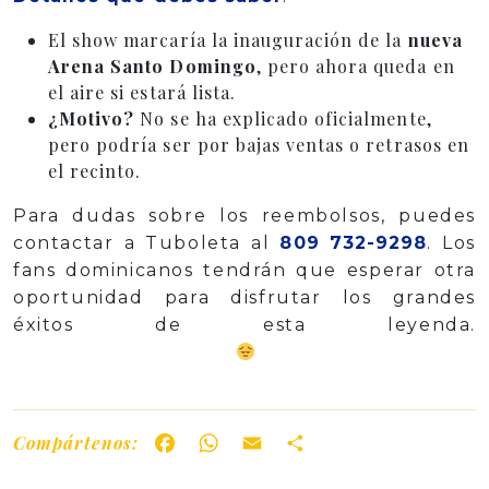
El show marcaría la inauguración de la
nueva
Arena Santo Domingo
, pero ahora queda en
el aire si estará lista.
¿Motivo?
No se ha explicado oficialmente,
pero podría ser por bajas ventas o retrasos en
el recinto.
Para dudas sobre los reembolsos, puedes
contactar a Tuboleta al
809 732-9298
. Los
fans dominicanos tendrán que esperar otra
oportunidad para disfrutar los grandes
éxitos de esta leyenda.
Compártenos:
Facebook
WhatsApp
Email
Share