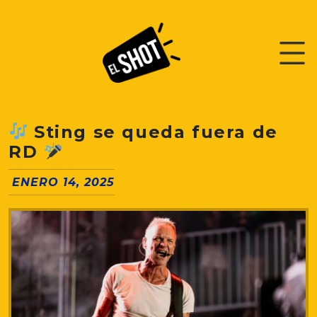
Sting se queda fuera de
RD
ENERO 14, 2025