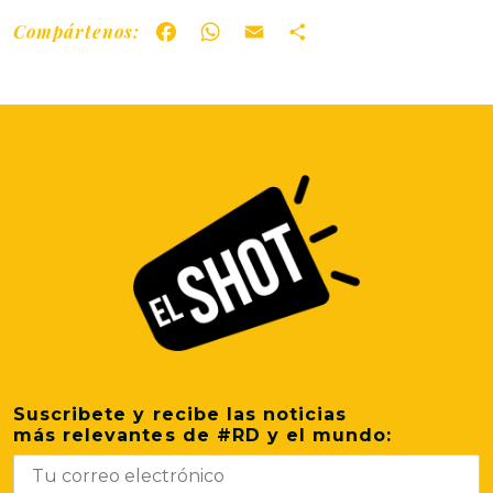
Compártenos:
Facebook
WhatsApp
Email
Share
Suscribete y recibe las noticias
más relevantes de #RD y el mundo: