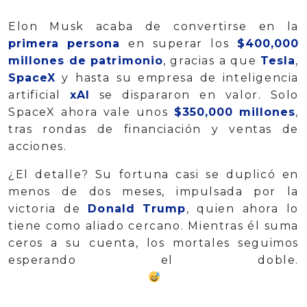
Elon Musk acaba de convertirse en la
primera persona
en superar los
$400,000
millones de patrimonio
, gracias a que
Tesla
,
SpaceX
y hasta su empresa de inteligencia
artificial
xAI
se dispararon en valor. Solo
SpaceX ahora vale unos
$350,000 millones
,
tras rondas de financiación y ventas de
acciones.
¿El detalle? Su fortuna casi se duplicó en
menos de dos meses, impulsada por la
victoria de
Donald Trump
, quien ahora lo
tiene como aliado cercano. Mientras él suma
ceros a su cuenta, los mortales seguimos
esperando el doble.