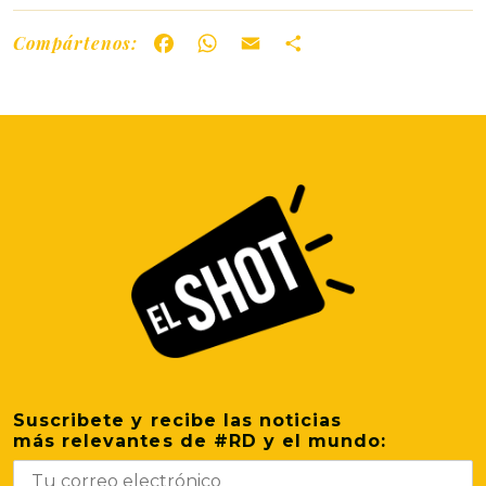
Compártenos:
Facebook
WhatsApp
Email
Share
Suscribete y recibe las noticias
más relevantes de #RD y el mundo: