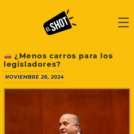
¿Menos carros para los
legisladores?
NOVIEMBRE 28, 2024