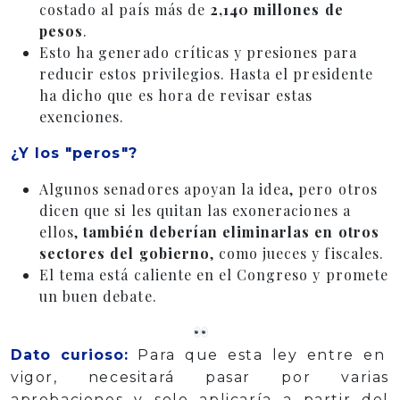
costado al país más de
2,140 millones de
pesos
.
Esto ha generado críticas y presiones para
reducir estos privilegios. Hasta el presidente
ha dicho que es hora de revisar estas
exenciones.
¿Y los "peros"?
Algunos senadores apoyan la idea, pero otros
dicen que si les quitan las exoneraciones a
ellos,
también deberían eliminarlas en otros
sectores del gobierno
, como jueces y fiscales.
El tema está caliente en el Congreso y promete
un buen debate.
Dato curioso:
Para que esta ley entre en
vigor, necesitará pasar por varias
aprobaciones y solo aplicaría a partir del