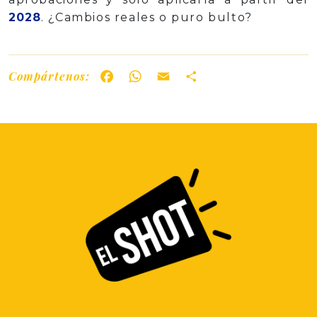
2028
. ¿Cambios reales o puro bulto?
Compártenos:
Facebook
WhatsApp
Email
Share