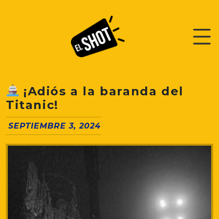
¡Adiós a la baranda del
Titanic!
SEPTIEMBRE 3, 2024