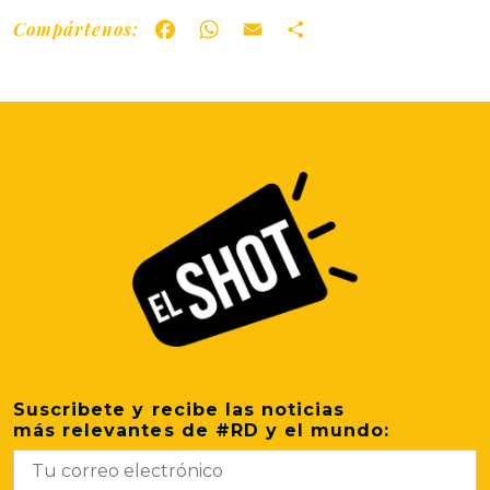
Compártenos:
Facebook
WhatsApp
Email
Share
Suscribete y recibe las noticias
más relevantes de #RD y el mundo: