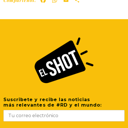
Compártenos:
Facebook
WhatsApp
Email
Share
Suscribete y recibe las noticias
más relevantes de #RD y el mundo: