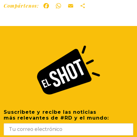
Compártenos:
Facebook
WhatsApp
Email
Share
Suscribete y recibe las noticias
más relevantes de #RD y el mundo: