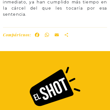
inmediato, ya han cumplido más tiempo en
la cárcel del que les tocaría por esa
sentencia.
Compártenos:
Facebook
WhatsApp
Email
Share