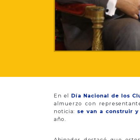
En el
Día Nacional de los C
almuerzo con representante
noticia:
se van a construir 
año.
Abinader destacó que esto