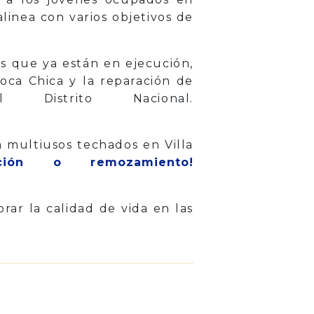
linea con varios objetivos de
os que ya están en ejecución,
ca Chica y la reparación de
istrito Nacional.
a multiusos techados en Villa
ión o remozamiento!
rar la calidad de vida en las