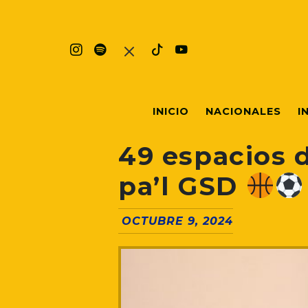
INICIO
NACIONALES
I
49 espacios 
pa’l GSD
OCTUBRE 9, 2024