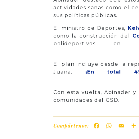
actividades sanas como el de
sus políticas públicas.
El ministro de Deportes,
Kel
como la construcción del
C
polideportivos e
El plan incluye desde la rep
Juana.
¡En total 4
Con esta vuelta, Abinader y 
comunidades del GSD.
Compártenos:
Facebook
WhatsAp
Ema