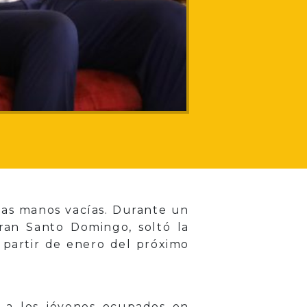
las manos vacías. Durante un
ran Santo Domingo, soltó la
partir de enero del próximo
 a los jóvenes ocupados en