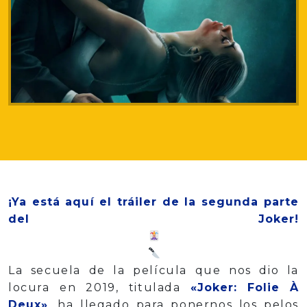
¡Ya está aquí el tráiler de la segunda parte
del Joker!
La secuela de la película que nos dio la
locura en 2019, titulada
«Joker: Folie À
Deux»
, ha llegado para ponernos los pelos