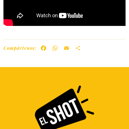
Compártenos:
Facebook
WhatsApp
Email
Share