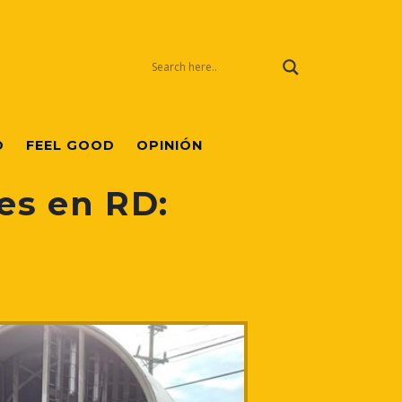
O
FEEL GOOD
OPINIÓN
es en RD: