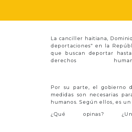
La canciller haitiana, Domi
deportaciones" en la Repúbl
que buscan deportar hasta 
derechos h
Por su parte, el gobierno d
medidas son necesarias par
humanos. Según ellos, es un 
¿Qué opinas? ¿