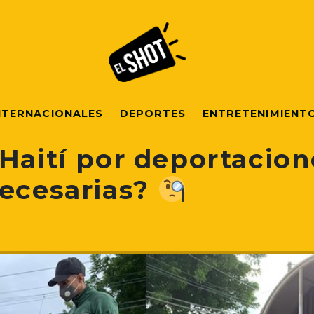
NTERNACIONALES
DEPORTES
ENTRETENIMIENT
Haití por deportacion
necesarias?