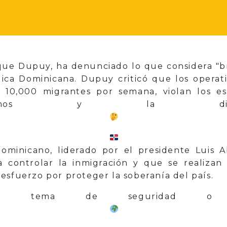
nique Dupuy, ha denunciado lo que considera "b
ica Dominicana. Dupuy criticó que los operati
10,000 migrantes por semana, violan los es
umanos y la digni
ominicano, liderado por el presidente Luis 
a controlar la inmigración y que se realizan
esfuerzo por proteger la soberanía del país.
Un tema de seguridad o de