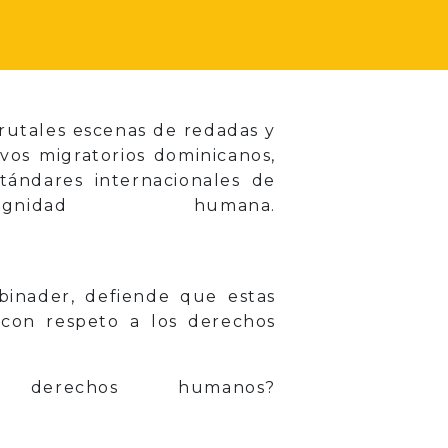
rutales escenas de redadas y
vos migratorios dominicanos,
tándares internacionales de
dad humana.
Abinader, defiende que estas
 con respeto a los derechos
rechos humanos?