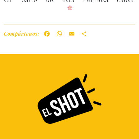
ser parte de esta hermosa causa!
Compártenos:
Facebook
WhatsApp
Email
Share