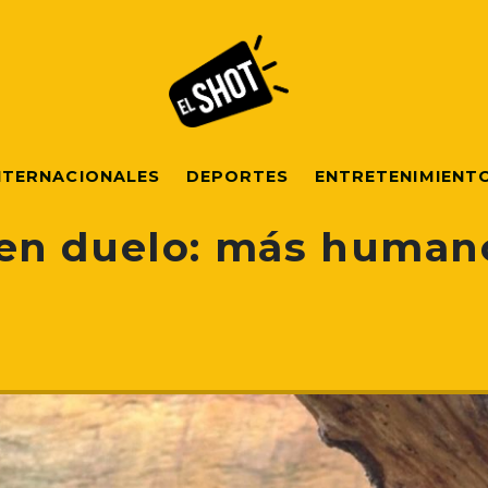
NTERNACIONALES
DEPORTES
ENTRETENIMIENT
en duelo: más humano