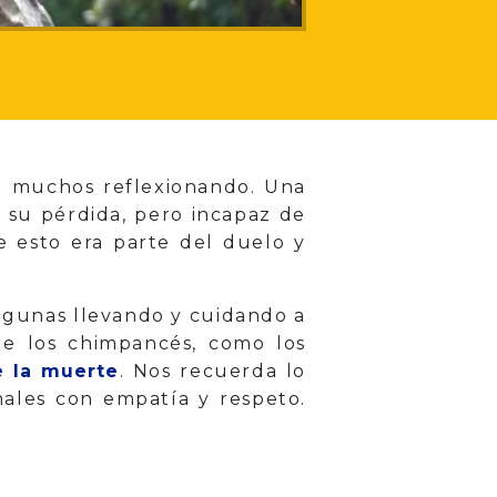
a muchos reflexionando. Una
su pérdida, pero incapaz de
ue esto era parte del duelo y
algunas llevando y cuidando a
ue los chimpancés, como los
e la muerte
. Nos recuerda lo
males con empatía y respeto.