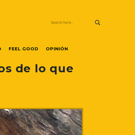
O
FEEL GOOD
OPINIÓN
s de lo que