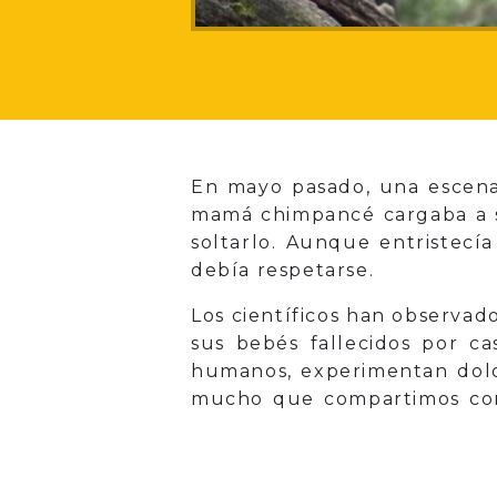
En mayo pasado, una escena
mamá chimpancé cargaba a s
soltarlo. Aunque entristecía
debía respetarse.
Los científicos han observad
sus bebés fallecidos por c
humanos, experimentan dol
mucho que compartimos con e