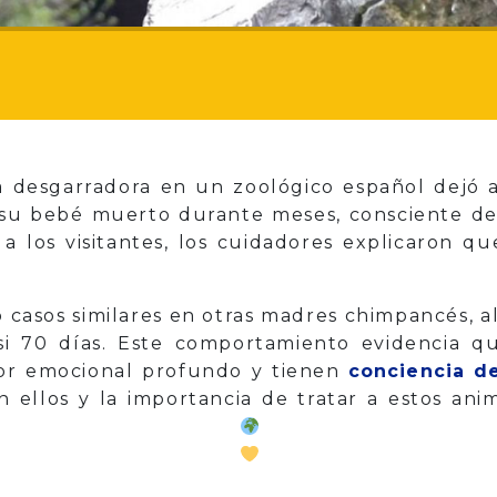
 desgarradora en un zoológico español dejó 
u bebé muerto durante meses, consciente de 
 a los visitantes, los cuidadores explicaron q
o casos similares en otras madres chimpancés, 
asi 70 días. Este comportamiento evidencia q
or emocional profundo y tienen
conciencia d
llos y la importancia de tratar a estos ani