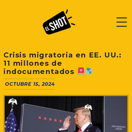
Crisis migratoria en EE. UU.:
11 millones de
indocumentados
OCTUBRE 15, 2024