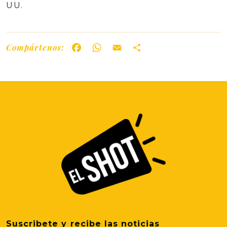
UU.
Compártenos:
Facebook
WhatsApp
Email
Share
Suscribete y recibe las noticias