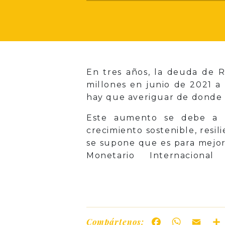
En tres años, la deuda de
millones en junio de 2021 a
hay que averiguar de donde 
Este aumento se debe a v
crecimiento sostenible, resil
se supone que es para mejora
Monetario Internacion
Compártenos:
Facebook
WhatsAp
Ema