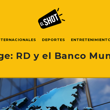
NTERNACIONALES
DEPORTES
ENTRETENIMIENT
e: RD y el Banco Mu