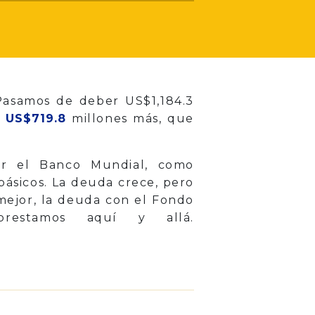
asamos de deber US$1,184.3
n
US$719.8
millones más, que
or el Banco Mundial, como
 básicos. La deuda crece, pero
 mejor, la deuda con el Fondo
prestamos aquí y allá.