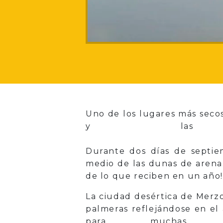
Uno de los lugares más secos
y las im
Durante dos días de septie
medio de las dunas de arena
de lo que reciben en un año!
La ciudad desértica de Merz
palmeras reflejándose en e
para muchas c