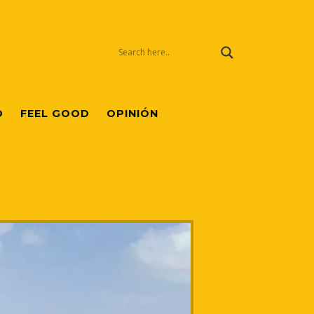
O
FEEL GOOD
OPINIÓN