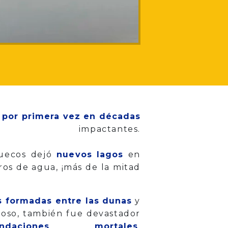
 por primera vez en décadas
actantes.
ruecos dejó
nuevos lagos
en
os de agua, ¡más de la mitad
s formadas entre las dunas
y
oso, también fue devastador
undaciones mortales
.