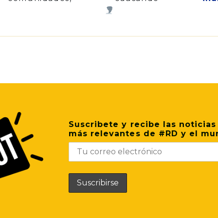
p
il
Share
Suscribete y recibe las noticias
más relevantes de #RD y el mu