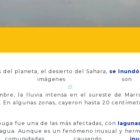
 del planeta, el desierto del Sahara,
se inundó
ágenes son imp
mbre, la lluvia intensa en el sureste de Mar
. En algunas zonas, cayeron hasta 20 centímetr
ouga fue una de las más afectadas, con
laguna
l agua. Aunque es un fenómeno inusual y herm
omunidades, causando
in