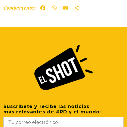
Compártenos:
Facebook
WhatsApp
Email
Share
Suscribete y recibe las noticias
más relevantes de #RD y el mundo: