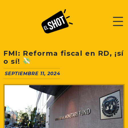
FMI: Reforma fiscal en RD, ¡sí
o sí!
SEPTIEMBRE 11, 2024