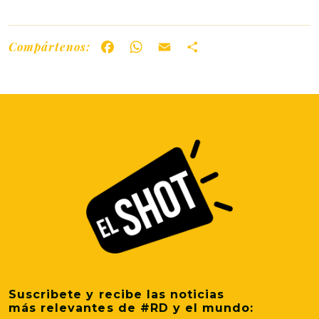
Compártenos:
Facebook
WhatsApp
Email
Share
Suscribete y recibe las noticias
más relevantes de #RD y el mundo: