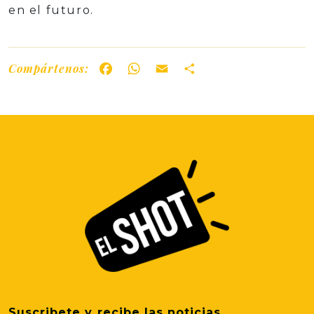
en el futuro.
Compártenos:
Facebook
WhatsApp
Email
Share
Suscribete y recibe las noticias