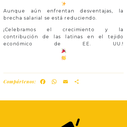
Aunque aún enfrentan desventajas, la
brecha salarial se está reduciendo.
¡Celebramos el crecimiento y la
contribución de las latinas en el tejido
económico de EE. UU.!
Compártenos:
Facebook
WhatsApp
Email
Share