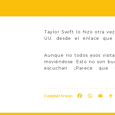
Taylor Swift lo hizo otra ve
UU. desde el enlace que
Aunque no todos esos visita
moviéndose. Esto no son bu
escuchan. ¡Parece que 
Compártenos:
Facebook
WhatsAp
Ema