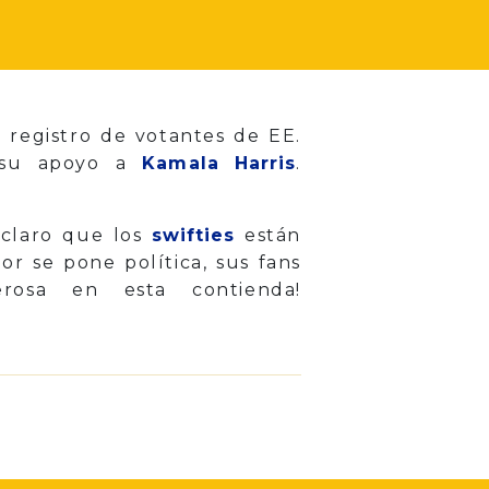
de registro de votantes de EE.
r su apoyo a
Kamala Harris
.
 claro que los
swifties
están
r se pone política, sus fans
rosa en esta contienda!