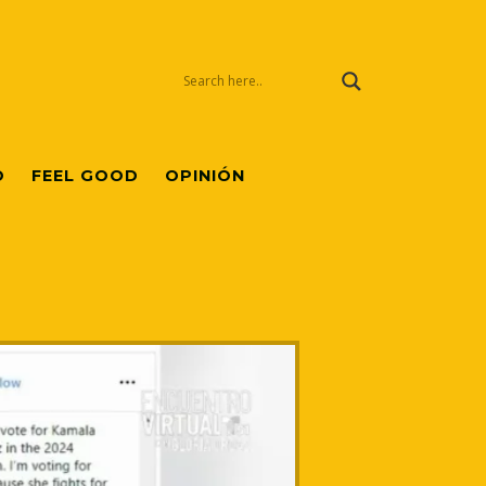
O
FEEL GOOD
OPINIÓN