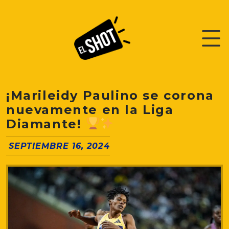
¡Marileidy Paulino se corona
nuevamente en la Liga
Diamante!
SEPTIEMBRE 16, 2024