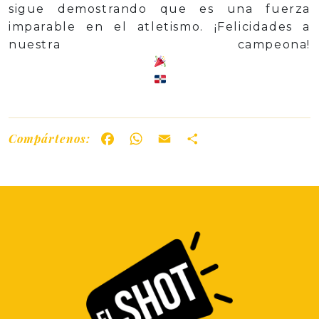
sigue demostrando que es una fuerza
imparable en el atletismo. ¡Felicidades a
nuestra campeona!
Compártenos:
Facebook
WhatsApp
Email
Share