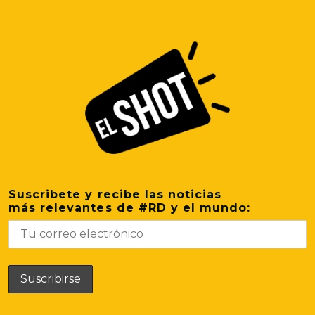
Suscribete y recibe las noticias
más relevantes de #RD y el mundo: