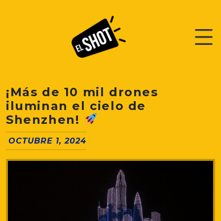
¡Más de 10 mil drones
iluminan el cielo de
Shenzhen!
OCTUBRE 1, 2024