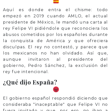
Aquí es donde entra el chisme: todo
empezó en 2019 cuando AMLO, el actual
presidente de México, le mandó una carta al
rey Felipe VI pidiéndole que reconociera los
abusos cometidos por los españoles durante
la conquista de América y que ofreciera
disculpas. El rey no contestó, y parece que
los mexicanos no han olvidado. Así que,
aunque invitaron al presidente del
gobierno, Pedro Sánchez, la exclusión del
rey fue intencional.
¿Qué dijo España?
El gobierno español respondió diciendo que
consideraba "inaceptable" que Felipe VI no
fuera invitado y que, por eso, no iban a