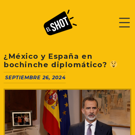
¿México y España en
bochinche diplomático?
SEPTIEMBRE 26, 2024