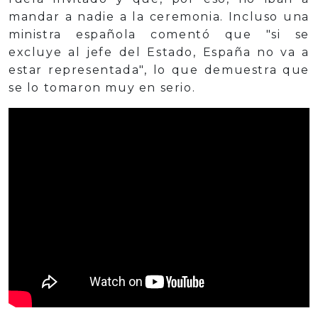
mandar a nadie a la ceremonia. Incluso una
ministra española comentó que "si se
excluye al jefe del Estado, España no va a
estar representada", lo que demuestra que
se lo tomaron muy en serio.