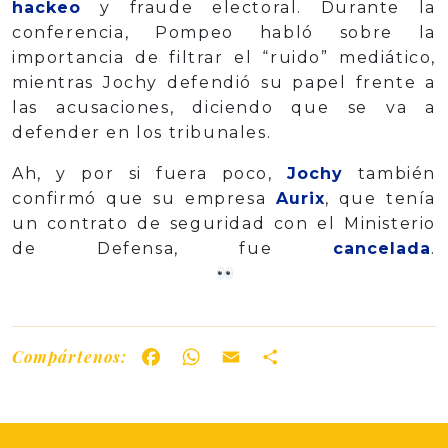
hackeo
y fraude electoral. Durante la
conferencia, Pompeo habló sobre la
importancia de filtrar el “ruido” mediático,
mientras Jochy defendió su papel frente a
las acusaciones, diciendo que se va a
defender en los tribunales.
Ah, y por si fuera poco,
Jochy
también
confirmó que su empresa
Aurix
, que tenía
un contrato de seguridad con el Ministerio
de Defensa, fue
cancelada
.
Compártenos:
Facebook
WhatsApp
Email
Share