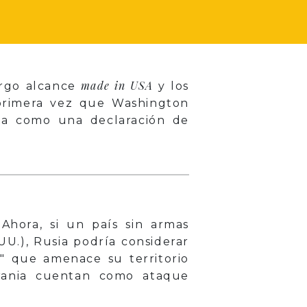
made in USA
argo alcance
y los
a primera vez que Washington
sta como una declaración de
 Ahora, si un país sin armas
UU.), Rusia podría considerar
" que amenace su territorio
crania cuentan como ataque