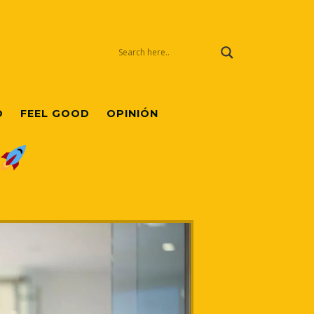
O
FEEL GOOD
OPINIÓN