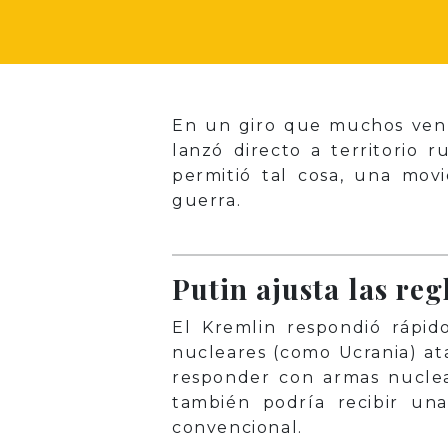
En un giro que muchos ven 
lanzó directo a territorio 
permitió tal cosa, una mov
guerra.
Putin ajusta las reg
El Kremlin respondió rápido
nucleares (como Ucrania) ata
responder con armas nuclea
también podría recibir un
convencional.