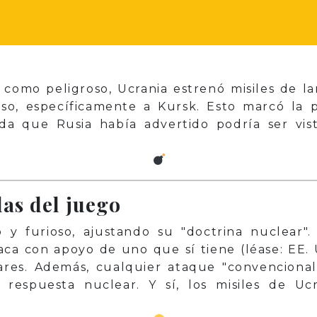
como peligroso, Ucrania estrenó misiles de l
ruso, específicamente a Kursk. Esto marcó l
ida que Rusia había advertido podría ser vi
las del juego
 y furioso, ajustando su "doctrina nuclear".
ca con apoyo de uno que sí tiene (léase: EE. 
res. Además, cualquier ataque "convencional
a respuesta nuclear. Y sí, los misiles de U