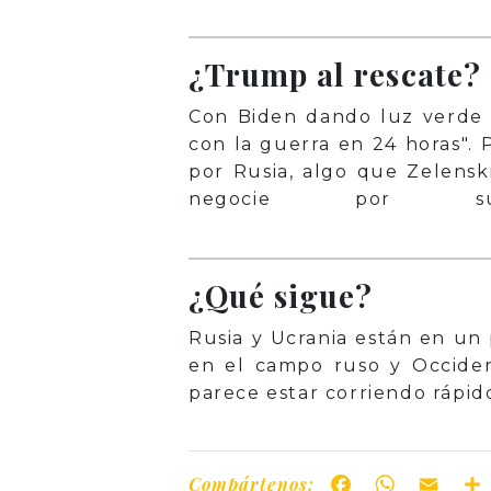
¿Trump al rescate?
Con Biden dando luz verde 
con la guerra en 24 horas". 
por Rusia, algo que Zelensk
negocie por su
¿Qué sigue?
Rusia y Ucrania están en un
en el campo ruso y Occiden
parece estar corriendo rápid
Compártenos:
Facebook
WhatsAp
Ema