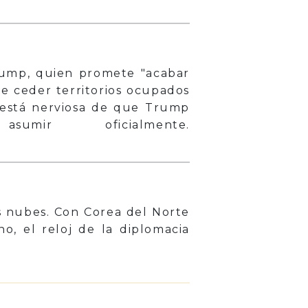
rump, quien promete "acabar
te ceder territorios ocupados
a está nerviosa de que Trump
r oficialmente.
s nubes. Con Corea del Norte
, el reloj de la diplomacia