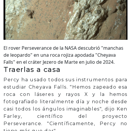
El rover Perseverance de la NASA descubrió "manchas
de leopardo" en una roca rojiza apodada "Cheyava
Falls" en el cráter Jezero de Marte en julio de 2024.
Traerlas a casa
Percy ha usado todos sus instrumentos para
estudiar Cheyava Falls. "Hemos zapeado esa
roca con láseres y rayos X y la hemos
fotografiado literalmente día y noche desde
casi todos los ángulos imaginables", dijo Ken
Farley, científico del proyecto
Perseverance. "Científicamente, Percy no
tiene más que dar".