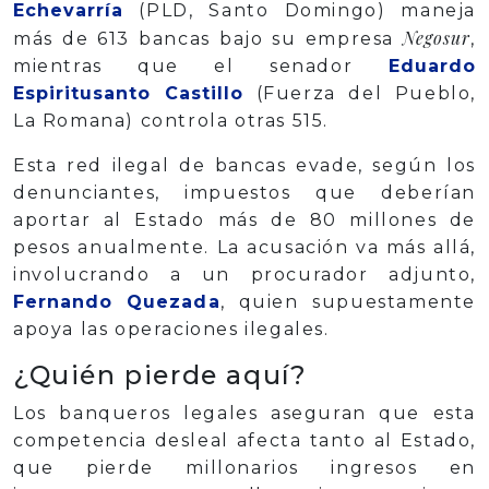
Echevarría
(PLD, Santo Domingo) maneja
Negosur
más de 613 bancas bajo su empresa
,
mientras que el senador
Eduardo
Espiritusanto Castillo
(Fuerza del Pueblo,
La Romana) controla otras 515.
Esta red ilegal de bancas evade, según los
denunciantes, impuestos que deberían
aportar al Estado más de 80 millones de
pesos anualmente. La acusación va más allá,
involucrando a un procurador adjunto,
Fernando Quezada
, quien supuestamente
apoya las operaciones ilegales.
¿Quién pierde aquí?
Los banqueros legales aseguran que esta
competencia desleal afecta tanto al Estado,
que pierde millonarios ingresos en