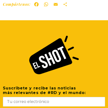
Compártenos:
Facebook
WhatsApp
Email
Share
Suscribete y recibe las noticias
más relevantes de #RD y el mundo: