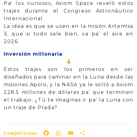
Pa' los curiosos, Axiom Space reveló estos
trajes durante el Congreso Astronáutico
Internacional.
La idea es que se usen en la misión Artemisa
3, que si todo sale bien, va pa’ el aire en
2026.
Inversión millonaria
Estos trajes son los primeros en ser
diseñados para caminar en la Luna desde las
misiones Apolo, y la NASA ya le soltó a Axiom
228.5 millones de dólares pa’ que terminen
el trabajo. ¿Tú te imaginas ir pa' la Luna con
un traje de Prada?
Compártenos:
Facebook
WhatsApp
Email
Share