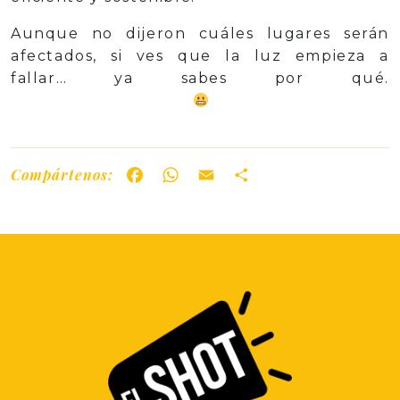
Aunque no dijeron cuáles lugares serán
afectados, si ves que la luz empieza a
fallar… ya sabes por qué.
Compártenos:
Facebook
WhatsApp
Email
Share