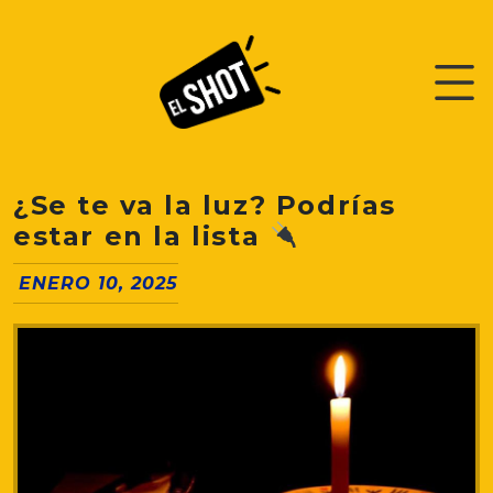
¿Se te va la luz? Podrías
estar en la lista
ENERO 10, 2025