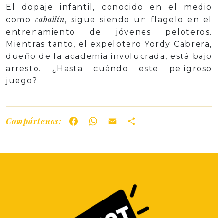
El dopaje infantil, conocido en el medio
caballín
como
, sigue siendo un flagelo en el
entrenamiento de jóvenes peloteros.
Mientras tanto, el expelotero Yordy Cabrera,
dueño de la academia involucrada, está bajo
arresto. ¿Hasta cuándo este peligroso
juego?
Compártenos:
Facebook
WhatsApp
Email
Share