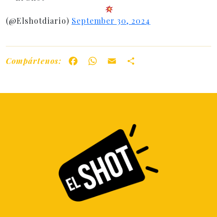
(@Elshotdiario)
September 30, 2024
Compártenos:
Facebook
WhatsApp
Email
Share