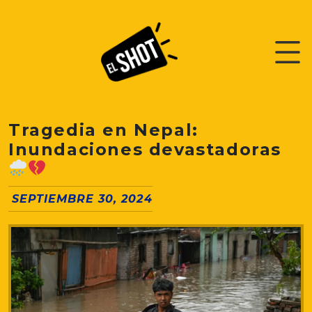
Tragedia en Nepal:
Inundaciones devastadoras
SEPTIEMBRE 30, 2024