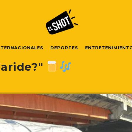
NTERNACIONALES
DEPORTES
ENTRETENIMIENT
 Faride?"