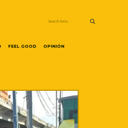
O
FEEL GOOD
OPINIÓN