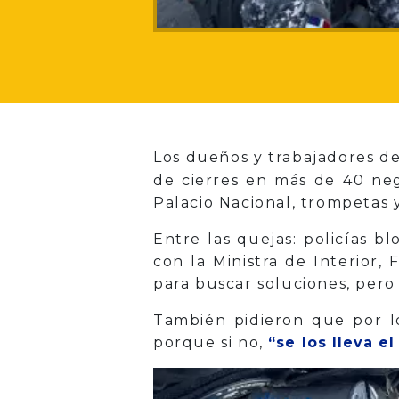
Los dueños y trabajadores 
de cierres en más de 40 neg
Palacio Nacional, trompetas 
Entre las quejas: policías b
con la Ministra de Interior, 
para buscar soluciones, pero
También pidieron que por lo
porque si no,
“se los lleva e