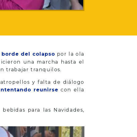
l borde del colapso
por la ola
Hicieron una marcha hasta el
 trabajar tranquilos.
atropellos y falta de diálogo
intentando reunirse
con ella
 bebidas para las Navidades,