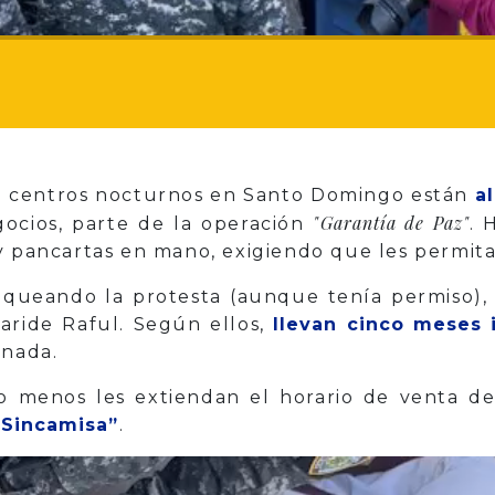
de centros nocturnos en Santo Domingo están
a
"Garantía de Paz"
ocios, parte de la operación
. 
y pancartas en mano, exigiendo que les permitan
loqueando la protesta (aunque tenía permiso), 
Faride Raful. Según ellos,
llevan cinco meses 
 nada.
 menos les extiendan el horario de venta de
l Sincamisa”
.