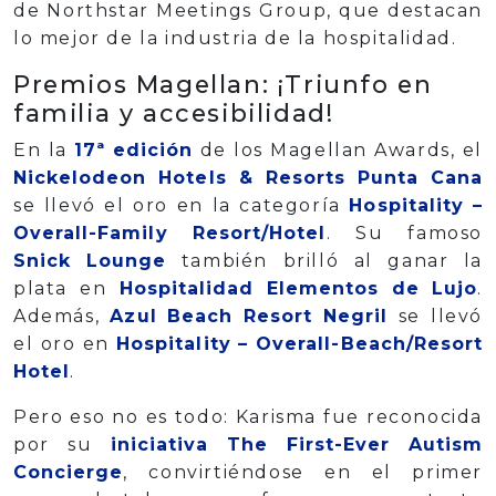
de Northstar Meetings Group, que destacan
lo mejor de la industria de la hospitalidad.
Premios Magellan: ¡Triunfo en
familia y accesibilidad!
En la
17ª edición
de los Magellan Awards, el
Nickelodeon Hotels & Resorts Punta Cana
se llevó el oro en la categoría
Hospitality –
Overall-Family Resort/Hotel
. Su famoso
Snick Lounge
también brilló al ganar la
plata en
Hospitalidad Elementos de Lujo
.
Además,
Azul Beach Resort Negril
se llevó
el oro en
Hospitality – Overall-Beach/Resort
Hotel
.
Pero eso no es todo: Karisma fue reconocida
por su
iniciativa The First-Ever Autism
Concierge
, convirtiéndose en el primer