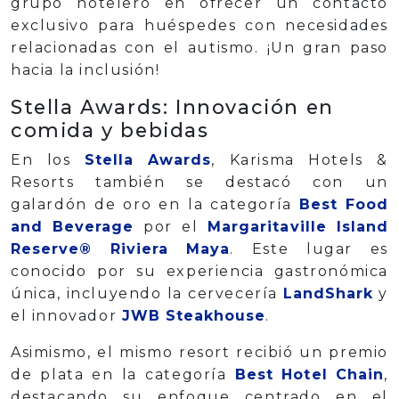
grupo hotelero en ofrecer un contacto
exclusivo para huéspedes con necesidades
relacionadas con el autismo. ¡Un gran paso
hacia la inclusión!
Stella Awards: Innovación en
comida y bebidas
En los
Stella Awards
, Karisma Hotels &
Resorts también se destacó con un
galardón de oro en la categoría
Best Food
and Beverage
por el
Margaritaville Island
Reserve® Riviera Maya
. Este lugar es
conocido por su experiencia gastronómica
única, incluyendo la cervecería
LandShark
y
el innovador
JWB Steakhouse
.
Asimismo, el mismo resort recibió un premio
de plata en la categoría
Best Hotel Chain
,
destacando su enfoque centrado en el