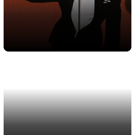
LA CALLE ENTRA AL MUSEO (Y ARMA EL
DEBATE)