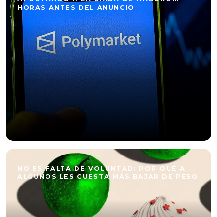
HORAS ANTES DEL ANUNCIO
NO ES FALTA DE VOLUNTAD: POR QUÉ A
ALGUNOS LES CUESTA MÁS BAJAR DE PESO