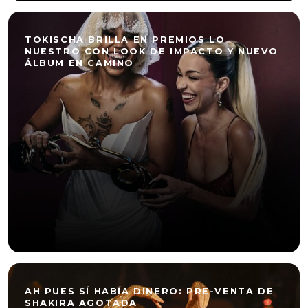
TOKISCHA BRILLA EN PREMIOS LO
NUESTRO CON LOOK DE IMPACTO Y NUEVO
ÁLBUM EN CAMINO
AH PUES SÍ HABÍA DINERO: PRE-VENTA DE
SHAKIRA AGOTADA