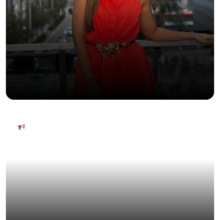
EL LOUVRE SE QUIERE MUDAR (O AL
MENOS LA MONA LISA)