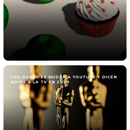
LOS OSCAR SE MUDAN A YOUTUBE Y DICEN
ADIÓS A LA TV EN 2029