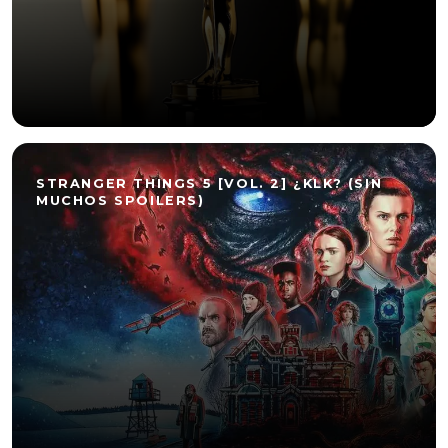
STRANGER THINGS 5 [VOL. 2] ¿KLK? (SIN
MUCHOS SPOILERS)