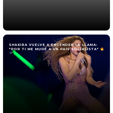
SHAKIRA VUELVE A ENCENDER LA LLAMA:
"POR TI ME MUDÉ A UN PAÍS SOCIALISTA"