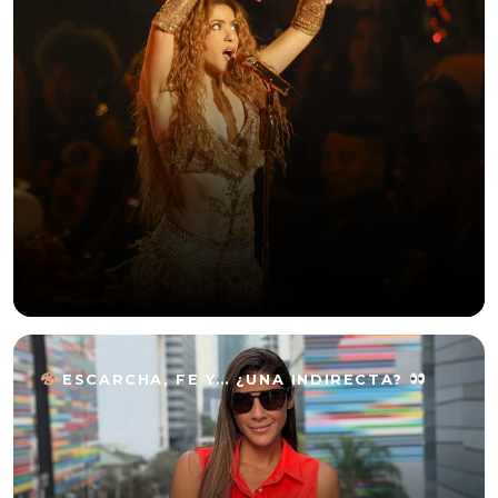
ESCARCHA, FE Y… ¿UNA INDIRECTA?