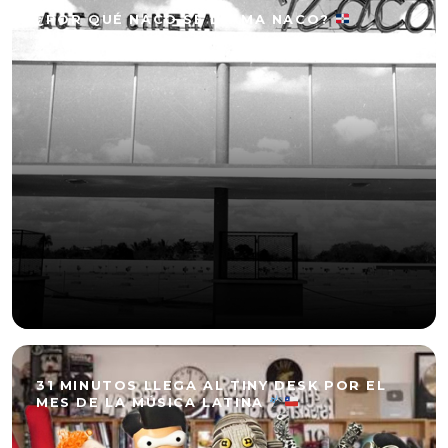
¿POR QUÉ NACO SE LLAMA NACO?
31 MINUTOS LLEGA AL TINY DESK POR EL
MES DE LA MÚSICA LATINA