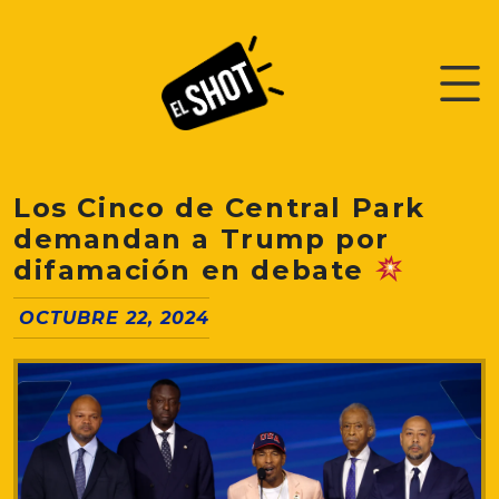
Los Cinco de Central Park
demandan a Trump por
difamación en debate
OCTUBRE 22, 2024