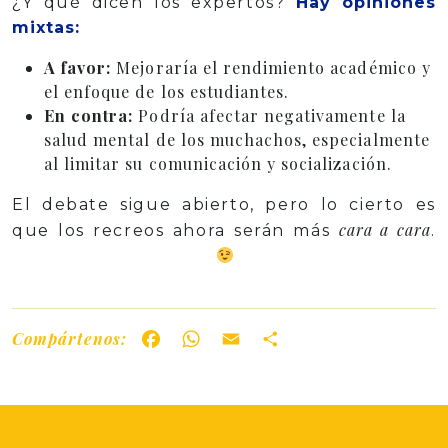
¿Y qué dicen los expertos?
Hay opiniones
mixtas:
A favor:
Mejoraría el rendimiento académico y
el enfoque de los estudiantes.
En contra:
Podría afectar negativamente la
salud mental de los muchachos, especialmente
al limitar su comunicación y socialización.
El debate sigue abierto, pero lo cierto es
cara a cara
que los recreos ahora serán más
.
Compártenos:
Facebook
WhatsApp
Email
Share