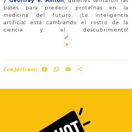
y
Geoffrey E. Hinton
, quienes sentaron las
bases para predecir proteínas en la
medicina del futuro. ¡La inteligencia
artificial está cambiando el rostro de la
ciencia y el descubrimiento!
Compártenos:
Facebook
WhatsApp
Email
Share