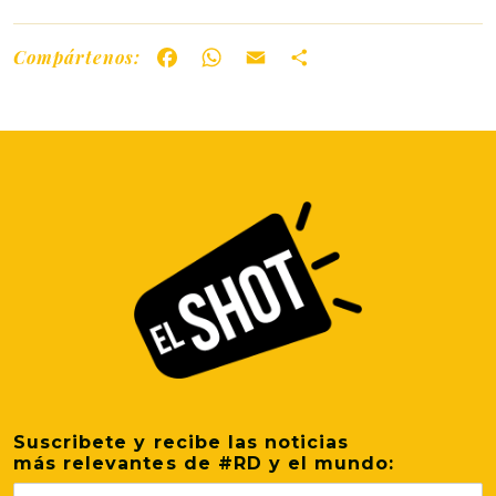
Compártenos:
Facebook
WhatsApp
Email
Share
Suscribete y recibe las noticias
más relevantes de #RD y el mundo: