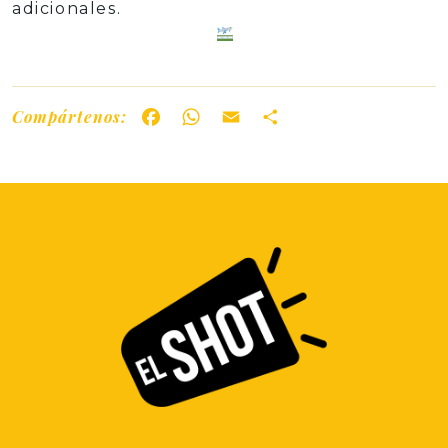
adicionales.
Compártenos:
Facebook
WhatsApp
Email
Share