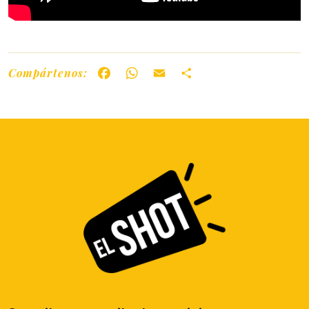
Compártenos:
Facebook
WhatsApp
Email
Share