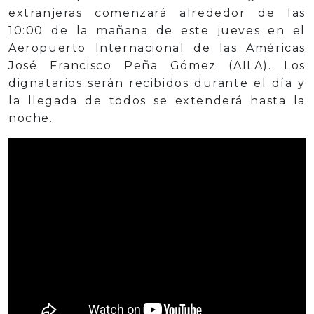
extranjeras comenzará alrededor de las
10:00 de la mañana de este jueves en el
Aeropuerto Internacional de las Américas
José Francisco Peña Gómez (AILA). Los
dignatarios serán recibidos durante el día y
la llegada de todos se extenderá hasta la
noche.